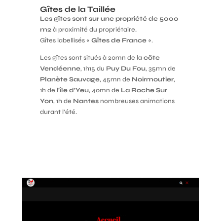
Gîtes de la Taillée
Les gîtes sont sur une propriété de 5000
m2
à proximité du propriétaire.
Gîtes labellisés «
Gîtes de France
».
Les gîtes sont situés à 20mn de la
côte
Vendéenne
, 1h15 du
Puy Du Fou
, 35mn de
Planète Sauvage
, 45mn de
Noirmoutier
,
1h de l’
île d’Yeu
, 40mn de
La Roche Sur
Yon
, 1h de
Nantes
nombreuses animations
durant l’été.