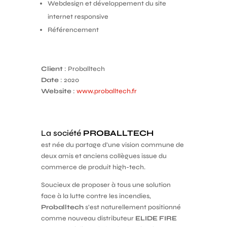
Webdesign et développement du site
internet responsive
Référencement
Client
: Proballtech
Date
: 2020
Website
:
www.proballtech.fr
La société
PROBALLTECH
est née du partage d’une vision commune de
deux amis et anciens collègues issue du
commerce de produit high-tech.
Soucieux de proposer à tous une solution
face à la lutte contre les incendies,
Proballtech
s’est naturellement positionné
comme nouveau distributeur
ELIDE FIRE