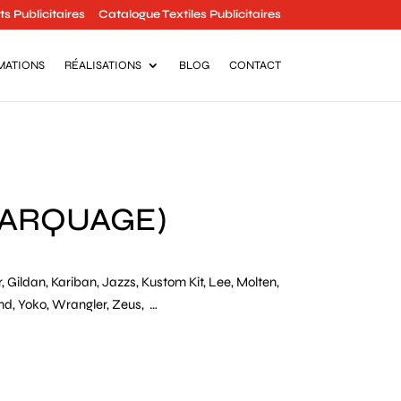
s Publicitaires
Catalogue Textiles Publicitaires
MATIONS
RÉALISATIONS
BLOG
CONTACT
MARQUAGE)
, Gildan, Kariban, Jazzs, Kustom Kit, Lee, Molten,
and, Yoko, Wrangler, Zeus, …