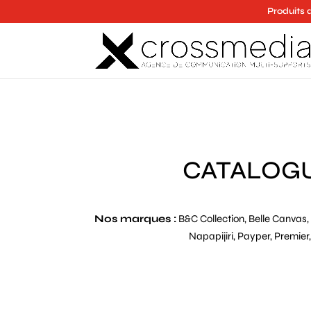
Produits 
CATALOGU
Nos marques :
B&C Collection, Belle Canvas, 
Napapijiri, Payper, Premier