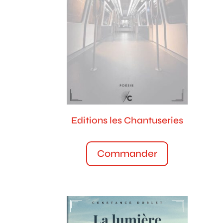
Editions les Chantuseries
Commander