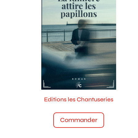
Editions les Chantuseries
Commander