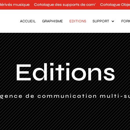
dérivés musique
Catalogue des supports de com’
Catalogue Objet
ACCUEIL
GRAPHISME
EDITIONS
SUPPORT
FOR
Editions
agence de communication multi-s