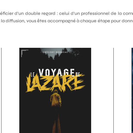
ficier d’un double regard : celui d’un professionnel de la com
n à la diffusion, vous êtes accompagné à chaque étape pour donne