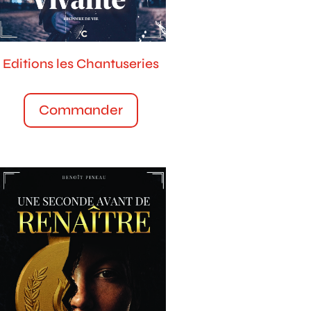
Editions les Chantuseries
Commander