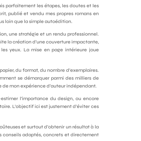
s parfaitement les étapes, les doutes et les
crit, publié et vendu mes propres romans en
us loin que la simple autoédition.
ion, une stratégie et un rendu professionnel.
uite la création d’une couverture impactante,
 les yeux. La mise en page intérieure joue
u papier, du format, du nombre d’exemplaires.
omment se démarquer parmi des milliers de
ssue de mon expérience d’auteur indépendant.
s-estimer l’importance du design, ou encore
toire. L’objectif ici est justement d’éviter ces
ûteuses et surtout d’obtenir un résultat à la
des conseils adaptés, concrets et directement