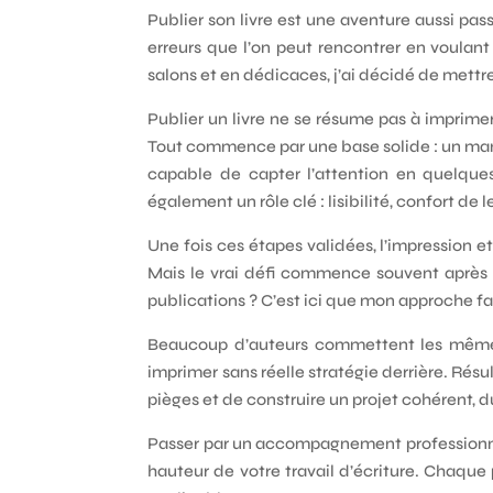
Publier son livre est une aventure aussi pa
erreurs que l’on peut rencontrer en voulan
salons et en dédicaces, j’ai décidé de mettre
Publier un livre ne se résume pas à imprimer
Tout commence par une base solide : un manus
capable de capter l’attention en quelques
également un rôle clé : lisibilité, confort de
Une fois ces étapes validées, l’impression e
Mais le vrai défi commence souvent après
publications ? C’est ici que mon approche fa
Beaucoup d’auteurs commettent les mêmes er
imprimer sans réelle stratégie derrière. Résult
pièges et de construire un projet cohérent, du
Passer par un accompagnement professionnel, 
hauteur de votre travail d’écriture. Chaque 