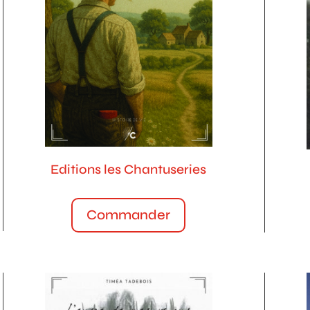
Editions les Chantuseries
Commander