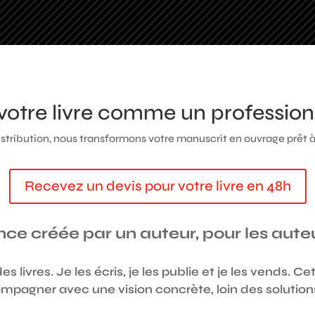
votre livre comme un profession
distribution, nous transformons votre manuscrit en ouvrage prêt 
Recevez un devis pour votre livre en 48h
ce créée par un auteur, pour les aute
 livres. Je les écris, je les publie et je les vends. C
pagner avec une vision concrète, loin des solution