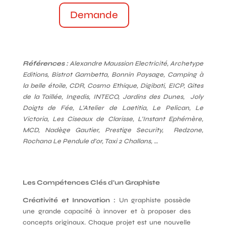
Demande
Références :
Alexandre Maussion Electricité, Archetype
Editions, Bistrot Gambetta, Bonnin Paysage, Camping à
la belle étoile, CDR, Cosmo Ethique, Digibati, EICP, Gites
de la Taillée, Ingedis, INTECO, Jardins des Dunes, Joly
Doigts de Fée, L’Atelier de Laetitia, Le Pelican, Le
Victoria, Les Ciseaux de Clarisse, L’Instant Ephémère,
MCD, Nadège Gautier, Prestige Security, Redzone,
Rochana Le Pendule d’or, Taxi 2 Challans, …
Les Compétences Clés d’un Graphiste
Créativité et Innovation :
Un graphiste possède
une grande capacité à innover et à proposer des
concepts originaux. Chaque projet est une nouvelle