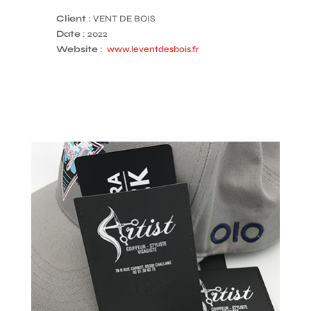
Client
: VENT DE BOIS
Date
: 2022
Website
:
www.leventdesbois.fr