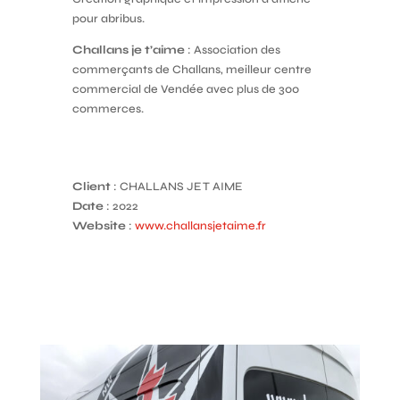
pour abribus.
Challans je t’aime
: Association des
commerçants de Challans, meilleur centre
commercial de Vendée avec plus de 300
commerces.
Client
: CHALLANS JE T AIME
Date
: 2022
Website
:
www.challansjetaime.fr