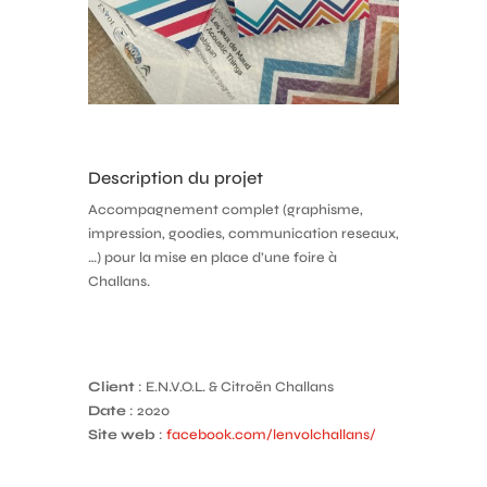
Description du projet
Accompagnement complet (graphisme,
impression, goodies, communication reseaux,
…) pour la mise en place d’une foire à
Challans.
Client
: E.N.V.O.L. & Citroën Challans
Date
: 2020
Site web
:
facebook.com/lenvolchallans/