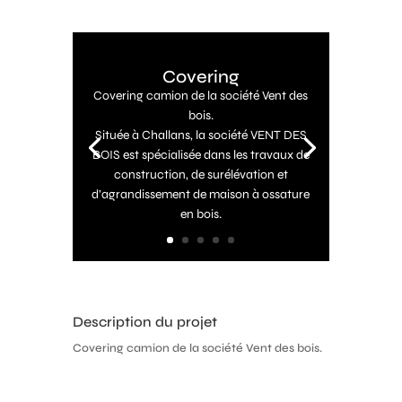
Covering
Covering camion de la société Vent des
bois.
Située à Challans, la société VENT DES
BOIS est spécialisée dans les travaux de
construction, de surélévation et
d’agrandissement de maison à ossature
en bois.
Description du projet
Covering camion de la société Vent des bois.