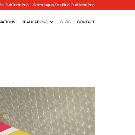
s Publicitaires
Catalogue Textiles Publicitaires
MATIONS
RÉALISATIONS
BLOG
CONTACT