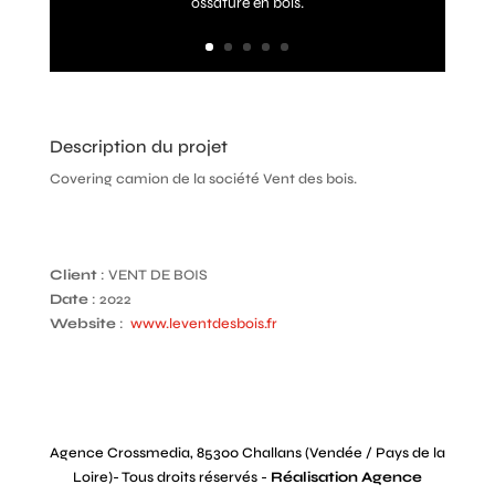
ossature en bois.
Description du projet
Covering camion de la société Vent des bois.
Client
: VENT DE BOIS
Date
: 2022
Website
:
www.leventdesbois.fr
Agence Crossmedia, 85300 Challans (Vendée / Pays de la
Loire)- Tous droits réservés -
Réalisation Agence