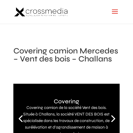
Covering camion Mercedes
– Vent des bois – Challans
Covering
Covering camion de la société Vent des bois.
Située à Challans, la société VENT DES BOIS est
spécialisée dans les travaux de construction, de
surélévation et d’agrandissement de maison à