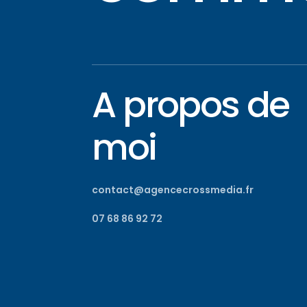
A propos de
moi
contact@agencecrossmedia.fr
07 68 86 92 72