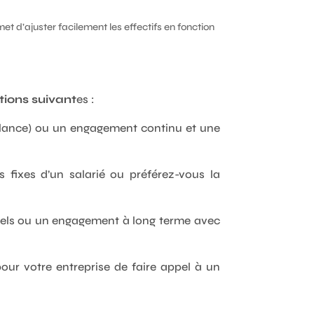
et d’ajuster facilement les effectifs en fonction
tions suivant
es :
reelance) ou un engagement continu et une
 fixes d’un salarié ou préférez-vous la
uels ou un engagement à long terme avec
our votre entreprise de faire appel à un