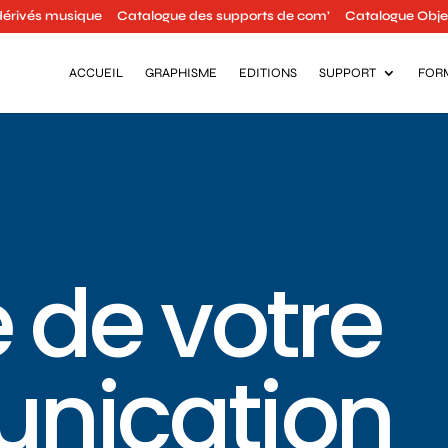
dérivés musique
Catalogue des supports de com’
Catalogue Objet
ACCUEIL
GRAPHISME
EDITIONS
SUPPORT
FOR
 de votre
nication