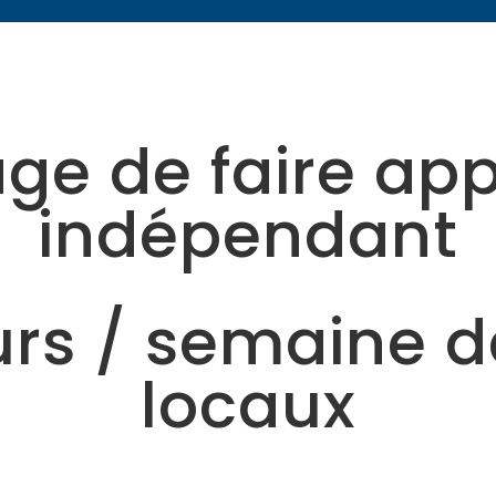
ge de faire app
indépendant
ours / semaine 
locaux