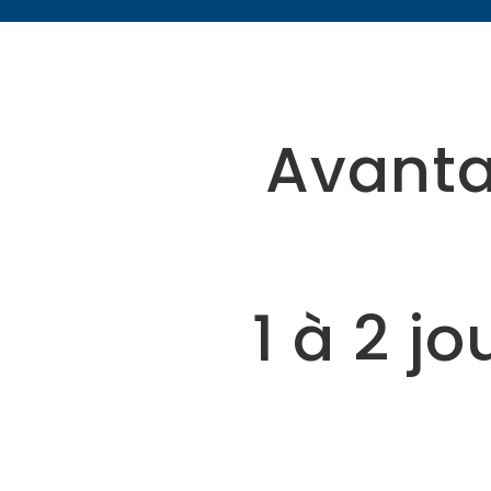
Avanta
1 à 2 j