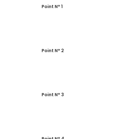
Point N° 1
Point N° 2
Point N° 3
Point N° 4