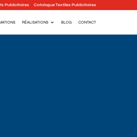
s Publicitaires
Catalogue Textiles Publicitaires
MATIONS
RÉALISATIONS
BLOG
CONTACT