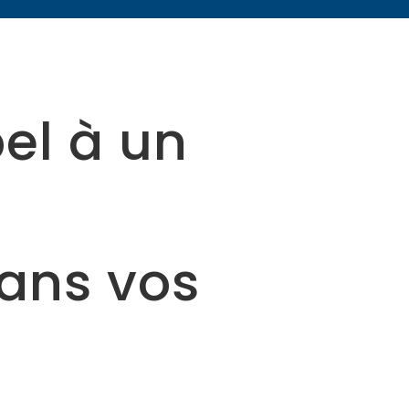
el à un
dans vos