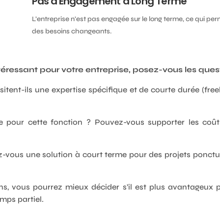
Pas d'Engagement à Long Terme
L’entreprise n’est pas engagée sur le long terme, ce qui perm
des besoins changeants.
ntéressant pour votre entreprise, posez-vous les ques
sitent-ils une expertise spécifique et de courte durée (f
e pour cette fonction ? Pouvez-vous supporter les coûts
-vous une solution à court terme pour des projets ponct
s, vous pourrez mieux décider s’il est plus avantageux p
mps partiel.