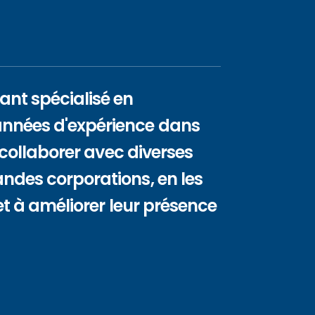
ant spécialisé en
années d'expérience dans
e collaborer avec diverses
andes corporations, en les
 et à améliorer leur présence