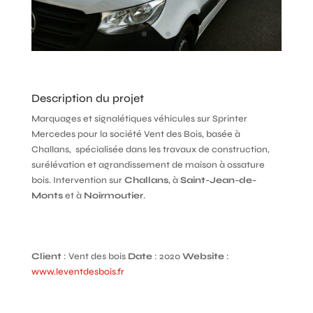
Description du projet
Marquages et signalétiques véhicules sur Sprinter
Mercedes pour la société Vent des Bois, basée à
Challans, spécialisée dans les travaux de construction,
surélévation et agrandissement de maison à ossature
bois. Intervention sur
Challans
, à
Saint-Jean-de-
Monts
et à
Noirmoutier
.
Client
: Vent des bois
Date
: 2020
Website
:
www.leventdesbois.fr