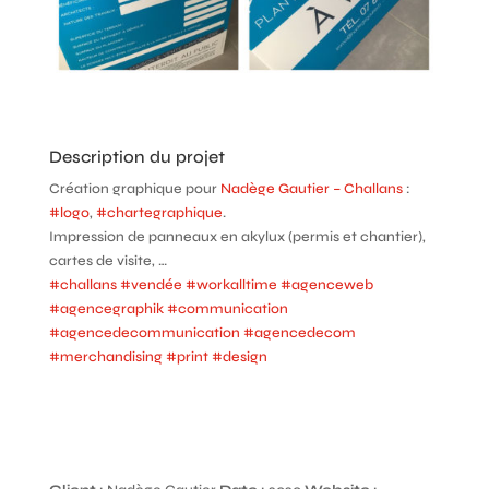
Description du projet
Création graphique pour
Nadège Gautier – Challans
:
#
logo
,
#
chartegraphique
.
Impression de panneaux en akylux (permis et chantier),
cartes de visite, …
#
challans
#
vendée
#
workalltime
#
agenceweb
#
agencegraphik
#
communication
#
agencedecommunication
#
agencedecom
#
merchandising
#
print
#
design