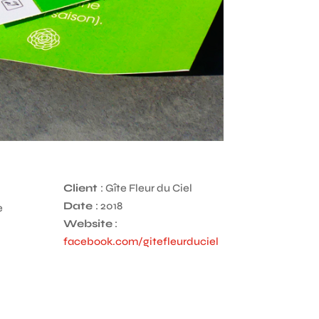
Client
: Gîte Fleur du Ciel
Date
: 2018
e
Website
:
facebook.com/gitefleurduciel