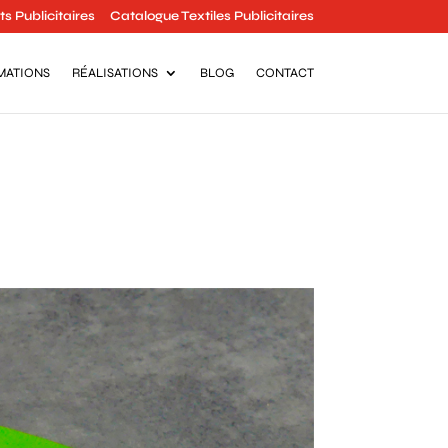
s Publicitaires
Catalogue Textiles Publicitaires
MATIONS
RÉALISATIONS
BLOG
CONTACT