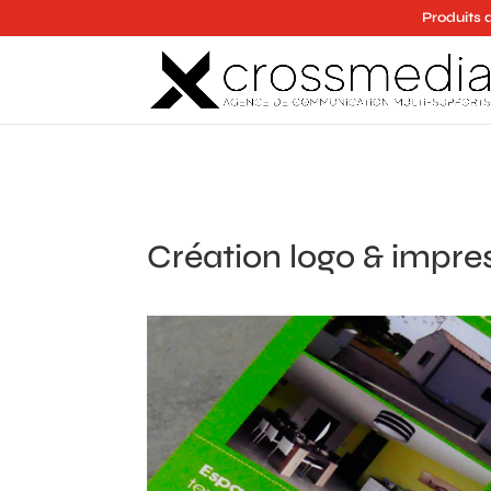
Produits 
Création logo & impre