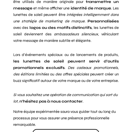
être utilisés de manière originale pour
transmettre un
message
et même afficher une
identité de marque
. Les
lunettes de soleil peuvent être
intégrées intelligemment dans
une stratégie de marketing de marque.
Personnalisées
avec des
logos ou des motifs distinctifs
, les lunettes de
soleil deviennent des
ambassadeurs silencieux
, véhiculant
votre message de manière subtile et élégante.
Lors d’événements spéciaux ou de lancements de produits,
les lunettes de soleil peuvent servir d’outils
promotionnels exclusifs
.
Des cadeaux promotionnels
,
des éditions limitées
ou
des offres spéciales
peuvent créer un
buzz significatif autour de votre marque ou de votre entreprise.
Si vous souhaitez une opération de communication qui sort du
lot
,
n’hésitez pas à nous contacter
.
Notre équipe expérimentée saura vous guider tout au long du
processus pour vous assurer une présence professionnelle
remarquable.