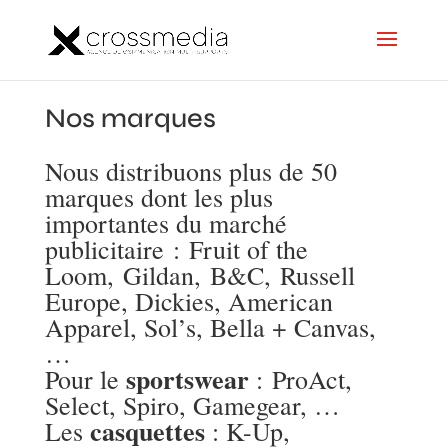
Nos marques
Nous distribuons plus de 50
marques dont les plus
importantes du marché
publicitaire :
Fruit of the
Loom
,
Gildan
,
B&C
,
Russell
Europe
,
Dickies
, American
Apparel,
Sol’s
,
Bella + Canvas
,
…
sportswear
Pour le
: ProAct,
Select
, Spiro, Gamegear, …
casquettes
Les
: K-Up,