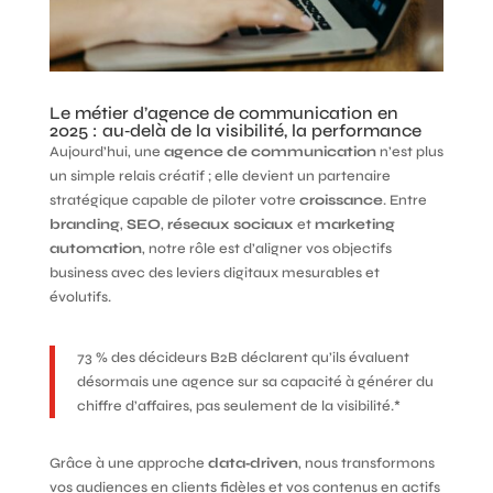
Le métier d’agence de communication en
2025 : au‑delà de la visibilité, la performance
Aujourd’hui, une
agence de communication
n’est plus
un simple relais créatif ; elle devient un partenaire
stratégique capable de piloter votre
croissance
. Entre
branding
,
SEO
,
réseaux sociaux
et
marketing
automation
, notre rôle est d’aligner vos objectifs
business avec des leviers digitaux mesurables et
évolutifs.
73 % des décideurs B2B déclarent qu’ils évaluent
désormais une agence sur sa capacité à générer du
chiffre d’affaires, pas seulement de la visibilité.*
Grâce à une approche
data‑driven
, nous transformons
vos audiences en clients fidèles et vos contenus en actifs