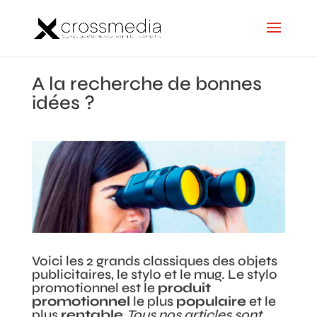
A la recherche de bonnes
idées ?
Voici les 2 grands classiques des objets
publicitaires, le stylo et le mug. Le stylo
promotionnel est le
produit
promotionnel
le plus
populaire
et le
plus
rentable
.
Tous nos articles sont